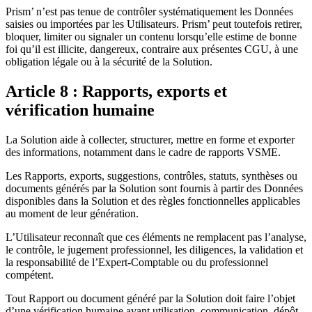
Prism’ n’est pas tenue de contrôler systématiquement les Données
saisies ou importées par les Utilisateurs. Prism’ peut toutefois retirer,
bloquer, limiter ou signaler un contenu lorsqu’elle estime de bonne
foi qu’il est illicite, dangereux, contraire aux présentes CGU, à une
obligation légale ou à la sécurité de la Solution.
Article 8 : Rapports, exports et
vérification humaine
La Solution aide à collecter, structurer, mettre en forme et exporter
des informations, notamment dans le cadre de rapports VSME.
Les Rapports, exports, suggestions, contrôles, statuts, synthèses ou
documents générés par la Solution sont fournis à partir des Données
disponibles dans la Solution et des règles fonctionnelles applicables
au moment de leur génération.
L’Utilisateur reconnaît que ces éléments ne remplacent pas l’analyse,
le contrôle, le jugement professionnel, les diligences, la validation et
la responsabilité de l’Expert-Comptable ou du professionnel
compétent.
Tout Rapport ou document généré par la Solution doit faire l’objet
d’une vérification humaine avant utilisation, communication, dépôt,