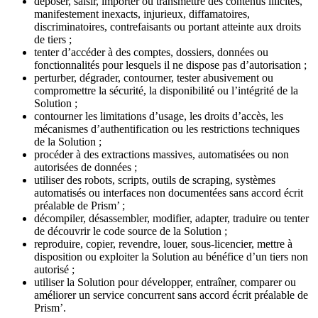
déposer, saisir, importer ou transmettre des contenus illicites,
manifestement inexacts, injurieux, diffamatoires,
discriminatoires, contrefaisants ou portant atteinte aux droits
de tiers ;
tenter d’accéder à des comptes, dossiers, données ou
fonctionnalités pour lesquels il ne dispose pas d’autorisation ;
perturber, dégrader, contourner, tester abusivement ou
compromettre la sécurité, la disponibilité ou l’intégrité de la
Solution ;
contourner les limitations d’usage, les droits d’accès, les
mécanismes d’authentification ou les restrictions techniques
de la Solution ;
procéder à des extractions massives, automatisées ou non
autorisées de données ;
utiliser des robots, scripts, outils de scraping, systèmes
automatisés ou interfaces non documentées sans accord écrit
préalable de Prism’ ;
décompiler, désassembler, modifier, adapter, traduire ou tenter
de découvrir le code source de la Solution ;
reproduire, copier, revendre, louer, sous-licencier, mettre à
disposition ou exploiter la Solution au bénéfice d’un tiers non
autorisé ;
utiliser la Solution pour développer, entraîner, comparer ou
améliorer un service concurrent sans accord écrit préalable de
Prism’.