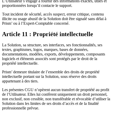
L’Utilisateur s’engage à fournir des informations exactes, utiles et
proportionnées lorsqu’il contacte le support.
Tout incident de sécurité, accès suspect, erreur critique, contenu
illicite ou usage abusif de la Solution doit être signalé sans délai à
Prism’ ou à l’Expert-Comptable concerné.
Article 11 : Propriété intellectuelle
La Solution, sa structure, ses interfaces, ses fonctionnalités, ses
textes, graphismes, logos, marques, bases de données,
documentations, modèles, exports, développements, composants
logiciels et éléments associés sont protégés par le droit de la
propriété intellectuelle.
Prism’ demeure titulaire de l’ensemble des droits de propriété
intellectuelle portant sur la Solution, sous réserve des droits
appartenant à des tiers.
Les présentes CGU n’opèrent aucun transfert de propriété au profit
de l’Utilisateur. Elles lui confèrent uniquement un droit personnel,
non exclusif, non cessible, non transférable et révocable d’utiliser la
Solution dans les limites de ses droits d’accès et de la finalité
professionnelle prévue.