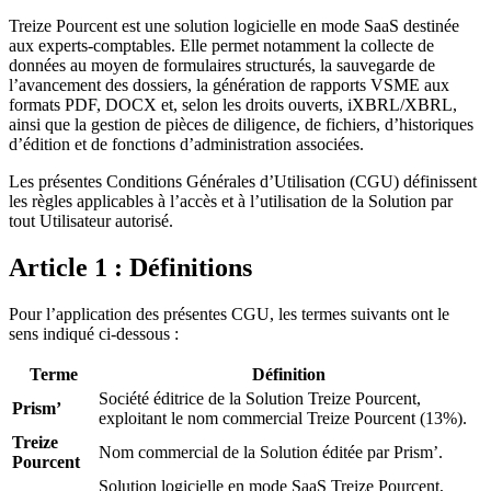
Treize Pourcent est une solution logicielle en mode SaaS destinée
aux experts-comptables. Elle permet notamment la collecte de
données au moyen de formulaires structurés, la sauvegarde de
l’avancement des dossiers, la génération de rapports VSME aux
formats PDF, DOCX et, selon les droits ouverts, iXBRL/XBRL,
ainsi que la gestion de pièces de diligence, de fichiers, d’historiques
d’édition et de fonctions d’administration associées.
Les présentes Conditions Générales d’Utilisation (CGU) définissent
les règles applicables à l’accès et à l’utilisation de la Solution par
tout Utilisateur autorisé.
Article 1 : Définitions
Pour l’application des présentes CGU, les termes suivants ont le
sens indiqué ci-dessous :
Terme
Définition
Société éditrice de la Solution Treize Pourcent,
Prism’
exploitant le nom commercial Treize Pourcent (13%).
Treize
Nom commercial de la Solution éditée par Prism’.
Pourcent
Solution logicielle en mode SaaS Treize Pourcent,