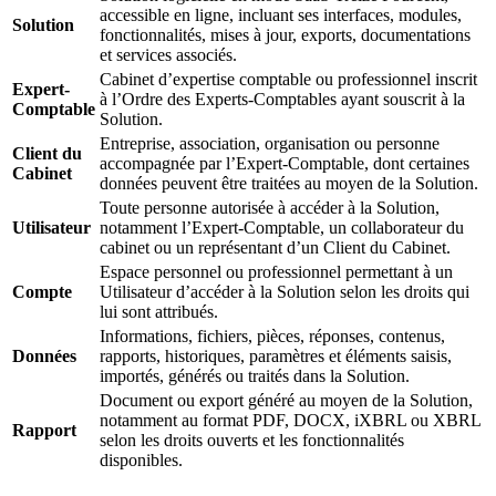
accessible en ligne, incluant ses interfaces, modules,
Solution
fonctionnalités, mises à jour, exports, documentations
et services associés.
Cabinet d’expertise comptable ou professionnel inscrit
Expert-
à l’Ordre des Experts-Comptables ayant souscrit à la
Comptable
Solution.
Entreprise, association, organisation ou personne
Client du
accompagnée par l’Expert-Comptable, dont certaines
Cabinet
données peuvent être traitées au moyen de la Solution.
Toute personne autorisée à accéder à la Solution,
Utilisateur
notamment l’Expert-Comptable, un collaborateur du
cabinet ou un représentant d’un Client du Cabinet.
Espace personnel ou professionnel permettant à un
Compte
Utilisateur d’accéder à la Solution selon les droits qui
lui sont attribués.
Informations, fichiers, pièces, réponses, contenus,
Données
rapports, historiques, paramètres et éléments saisis,
importés, générés ou traités dans la Solution.
Document ou export généré au moyen de la Solution,
notamment au format PDF, DOCX, iXBRL ou XBRL
Rapport
selon les droits ouverts et les fonctionnalités
disponibles.