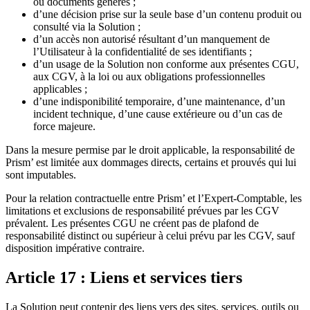
ou documents générés ;
d’une décision prise sur la seule base d’un contenu produit ou
consulté via la Solution ;
d’un accès non autorisé résultant d’un manquement de
l’Utilisateur à la confidentialité de ses identifiants ;
d’un usage de la Solution non conforme aux présentes CGU,
aux CGV, à la loi ou aux obligations professionnelles
applicables ;
d’une indisponibilité temporaire, d’une maintenance, d’un
incident technique, d’une cause extérieure ou d’un cas de
force majeure.
Dans la mesure permise par le droit applicable, la responsabilité de
Prism’ est limitée aux dommages directs, certains et prouvés qui lui
sont imputables.
Pour la relation contractuelle entre Prism’ et l’Expert-Comptable, les
limitations et exclusions de responsabilité prévues par les CGV
prévalent. Les présentes CGU ne créent pas de plafond de
responsabilité distinct ou supérieur à celui prévu par les CGV, sauf
disposition impérative contraire.
Article 17 : Liens et services tiers
La Solution peut contenir des liens vers des sites, services, outils ou