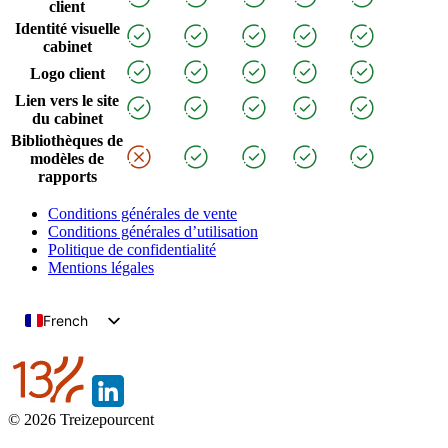
client
Identité visuelle
cabinet
Logo client
Lien vers le site
du cabinet
Bibliothèques de
modèles de
rapports
Conditions générales de vente
Conditions générales d’utilisation
Politique de confidentialité
Mentions légales
French
English
© 2026 Treizepourcent