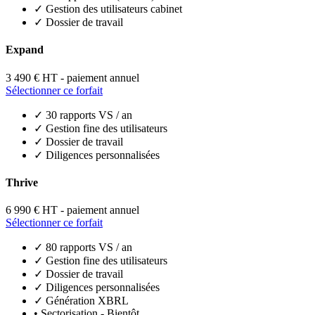
✓
Gestion des utilisateurs cabinet
✓
Dossier de travail
Expand
3 490 €
HT - paiement annuel
Sélectionner ce forfait
✓
30 rapports VS / an
✓
Gestion fine des utilisateurs
✓
Dossier de travail
✓
Diligences personnalisées
Thrive
6 990 €
HT - paiement annuel
Sélectionner ce forfait
✓
80 rapports VS / an
✓
Gestion fine des utilisateurs
✓
Dossier de travail
✓
Diligences personnalisées
✓
Génération XBRL
•
Sectorisation
- Bientôt