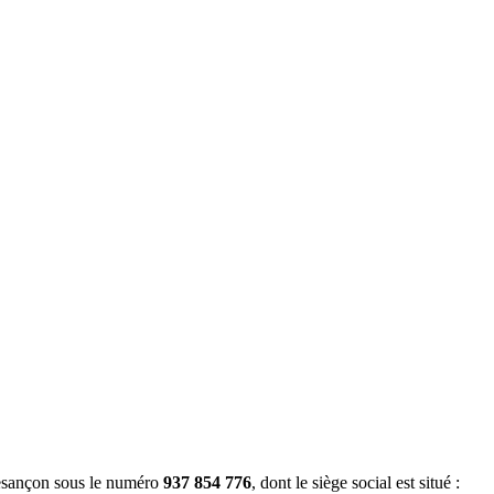
esançon sous le numéro
937 854 776
, dont le siège social est situé :