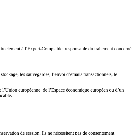
irectement à l’Expert-Comptable, responsable du traitement concerné.
stockage, les sauvegardes, l’envoi d’emails transactionnels, le
rs de l’Union européenne, de l’Espace économique européen ou d’un
icable.
 conservation de session. Ils ne nécessitent pas de consentement