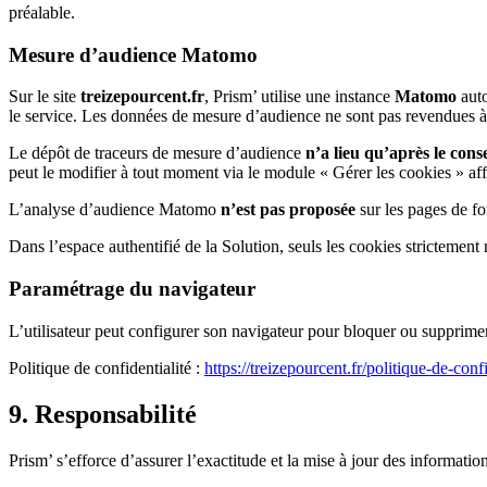
préalable.
Mesure d’audience Matomo
Sur le site
treizepourcent.fr
, Prism’ utilise une instance
Matomo
auto
le service. Les données de mesure d’audience ne sont pas revendues à 
Le dépôt de traceurs de mesure d’audience
n’a lieu qu’après le con
peut le modifier à tout moment via le module « Gérer les cookies » affi
L’analyse d’audience Matomo
n’est pas proposée
sur les pages de f
Dans l’espace authentifié de la Solution, seuls les cookies strictement 
Paramétrage du navigateur
L’utilisateur peut configurer son navigateur pour bloquer ou supprimer
Politique de confidentialité :
https://treizepourcent.fr/politique-de-confi
9. Responsabilité
Prism’ s’efforce d’assurer l’exactitude et la mise à jour des information