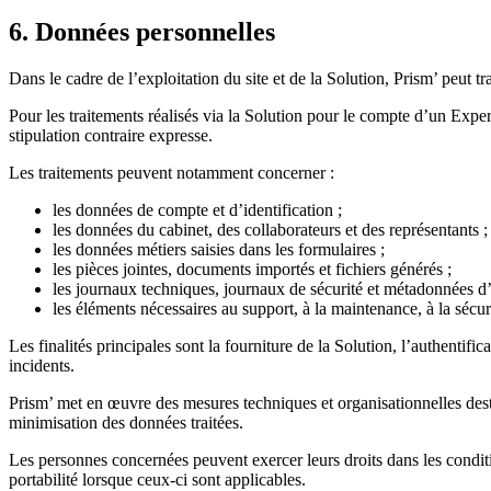
6. Données personnelles
Dans le cadre de l’exploitation du site et de la Solution, Prism’ peut t
Pour les traitements réalisés via la Solution pour le compte d’un Exper
stipulation contraire expresse.
Les traitements peuvent notamment concerner :
les données de compte et d’identification ;
les données du cabinet, des collaborateurs et des représentants ;
les données métiers saisies dans les formulaires ;
les pièces jointes, documents importés et fichiers générés ;
les journaux techniques, journaux de sécurité et métadonnées d’a
les éléments nécessaires au support, à la maintenance, à la sécurit
Les finalités principales sont la fourniture de la Solution, l’authentifica
incidents.
Prism’ met en œuvre des mesures techniques et organisationnelles desti
minimisation des données traitées.
Les personnes concernées peuvent exercer leurs droits dans les conditi
portabilité lorsque ceux-ci sont applicables.