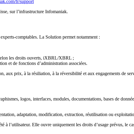
ak.com/fr/support
sse, sur l’infrastructure Infomaniak.
x experts-comptables. La Solution permet notamment :
elon les droits ouverts, iXBRL/XBRL ;
ition et de fonctions d’administration associées.
ion, aux prix, à la résiliation, à la réversibilité et aux engagements de 
, graphismes, logos, interfaces, modules, documentations, bases de donné
ntation, adaptation, modification, extraction, réutilisation ou exploitation
été à l’utilisateur. Elle ouvre uniquement les droits d’usage prévus, le 