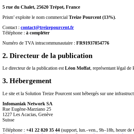
5 rue du Chalet, 25620 Trépot, France
Prism’ exploite le nom commercial
Treize Pourcent (13%)
.
Contact :
contact@treizepourcent.fr
Téléphone :
à compléter
Numéro de TVA intracommunautaire :
FR91937854776
2. Directeur de la publication
Le directeur de la publication est
Léon Moffat
, représentant légal de 
3. Hébergement
Le site et la Solution Treize Pourcent sont hébergés sur une infrastruc
Infomaniak Network SA
Rue Eugène-Marziano 25
1227 Les Acacias, Genève
Suisse
Téléphone :
+41 22 820 35 44
(support, lun.–ven., 9h–18h, heure de