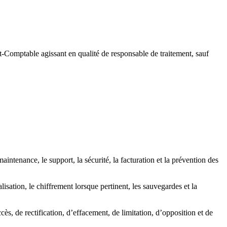
rt-Comptable agissant en qualité de responsable de traitement, sauf
 maintenance, le support, la sécurité, la facturation et la prévention des
sation, le chiffrement lorsque pertinent, les sauvegardes et la
s, de rectification, d’effacement, de limitation, d’opposition et de