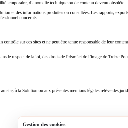
ibilité temporaire, d’anomalie technique ou de contenu devenu obsolète.
Solution et des informations produites ou consultées. Les rapports, expor
ofessionnel concerné.
un contrôle sur ces sites et ne peut être tenue responsable de leur contenu
dans le respect de la loi, des droits de Prism’ et de l’image de Treize Pou
if au site, à la Solution ou aux présentes mentions légales relève des juri
Gestion des cookies