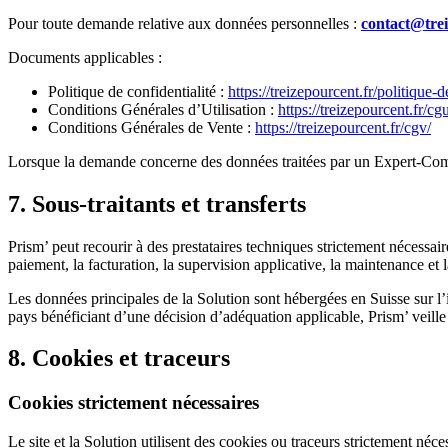
Pour toute demande relative aux données personnelles :
contact@trei
Documents applicables :
Politique de confidentialité :
https://treizepourcent.fr/politique-d
Conditions Générales d’Utilisation :
https://treizepourcent.fr/cg
Conditions Générales de Vente :
https://treizepourcent.fr/cgv/
Lorsque la demande concerne des données traitées par un Expert-Comp
7. Sous-traitants et transferts
Prism’ peut recourir à des prestataires techniques strictement nécessa
paiement, la facturation, la supervision applicative, la maintenance et l
Les données principales de la Solution sont hébergées en Suisse sur 
pays bénéficiant d’une décision d’adéquation applicable, Prism’ veille
8. Cookies et traceurs
Cookies strictement nécessaires
Le site et la Solution utilisent des cookies ou traceurs strictement néce