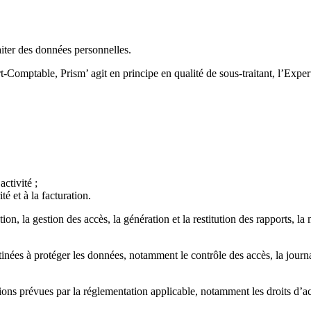
raiter des données personnelles.
t-Comptable, Prism’ agit en principe en qualité de sous-traitant, l’Expe
ctivité ;
é et à la facturation.
tion, la gestion des accès, la génération et la restitution des rapports, la
nées à protéger les données, notamment le contrôle des accès, la journali
ons prévues par la réglementation applicable, notamment les droits d’accè