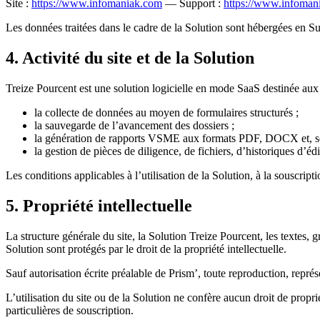
Site :
https://www.infomaniak.com
— Support :
https://www.infomani
Les données traitées dans le cadre de la Solution sont hébergées en Sui
4. Activité du site et de la Solution
Treize Pourcent est une solution logicielle en mode SaaS destinée au
la collecte de données au moyen de formulaires structurés ;
la sauvegarde de l’avancement des dossiers ;
la génération de rapports VSME aux formats PDF, DOCX et, s
la gestion de pièces de diligence, de fichiers, d’historiques d’éd
Les conditions applicables à l’utilisation de la Solution, à la souscript
5. Propriété intellectuelle
La structure générale du site, la Solution Treize Pourcent, les textes
Solution sont protégés par le droit de la propriété intellectuelle.
Sauf autorisation écrite préalable de Prism’, toute reproduction, représe
L’utilisation du site ou de la Solution ne confère aucun droit de propri
particulières de souscription.