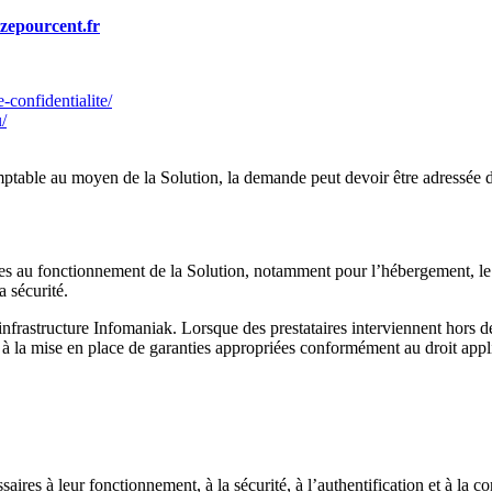
zepourcent.fr
e-confidentialite/
u/
table au moyen de la Solution, la demande peut devoir être adressée d
ires au fonctionnement de la Solution, notamment pour l’hébergement, le 
a sécurité.
l’infrastructure Infomaniak. Lorsque des prestataires interviennent ho
 à la mise en place de garanties appropriées conformément au droit appl
ssaires à leur fonctionnement, à la sécurité, à l’authentification et à la