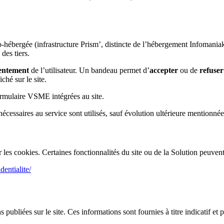
-hébergée (infrastructure Prism’, distincte de l’hébergement Infomaniak d
des tiers.
sentement
de l’utilisateur. Un bandeau permet d’
accepter
ou de
refuser
ché sur le site.
ormulaire VSME intégrées au site.
nécessaires au service sont utilisés, sauf évolution ultérieure mentionnée
 les cookies. Certaines fonctionnalités du site ou de la Solution peuven
dentialite/
s publiées sur le site. Ces informations sont fournies à titre indicatif e