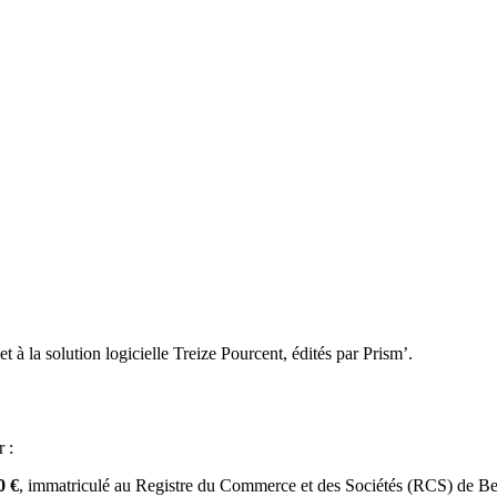
et à la solution logicielle Treize Pourcent, édités par Prism’.
 :
0 €
, immatriculé au Registre du Commerce et des Sociétés (RCS) de B