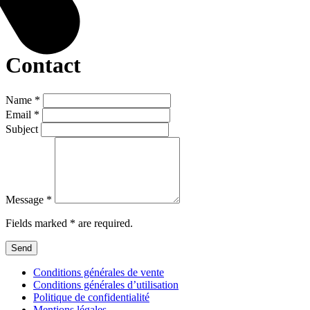
Contact
Name
*
Email
*
Subject
Message
*
Fields marked * are required.
Send
Conditions générales de vente
Conditions générales d’utilisation
Politique de confidentialité
Mentions légales