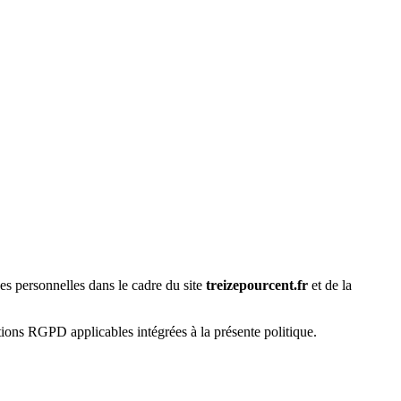
ées personnelles dans le cadre du site
treizepourcent.fr
et de la
ations RGPD applicables intégrées à la présente politique.