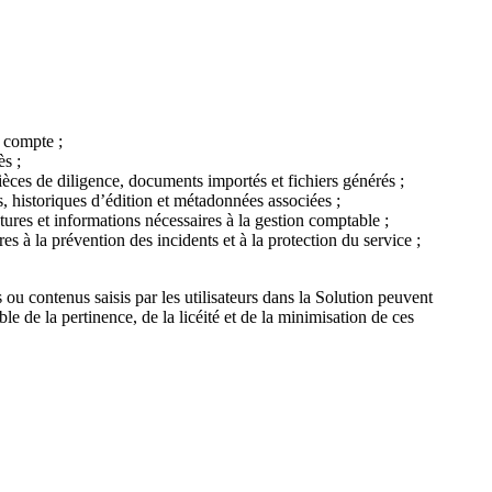
e compte ;
ès ;
pièces de diligence, documents importés et fichiers générés ;
istoriques d’édition et métadonnées associées ;
ures et informations nécessaires à la gestion comptable ;
s à la prévention des incidents et à la protection du service ;
u contenus saisis par les utilisateurs dans la Solution peuvent
e de la pertinence, de la licéité et de la minimisation de ces