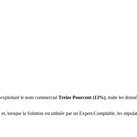
 exploitant le nom commercial
Treize Pourcent (13%)
, traite les donn
et, lorsque la Solution est utilisée par un Expert-Comptable, les stipul