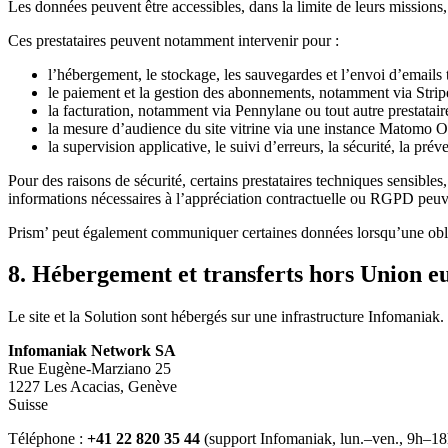
Les données peuvent être accessibles, dans la limite de leurs missions,
Ces prestataires peuvent notamment intervenir pour :
l’hébergement, le stockage, les sauvegardes et l’envoi d’emails 
le paiement et la gestion des abonnements, notamment via Stripe
la facturation, notamment via Pennylane ou tout autre prestatair
la mesure d’audience du site vitrine via une instance Matomo O
la supervision applicative, le suivi d’erreurs, la sécurité, la pré
Pour des raisons de sécurité, certains prestataires techniques sensible
informations nécessaires à l’appréciation contractuelle ou RGPD peuv
Prism’ peut également communiquer certaines données lorsqu’une obligat
8. Hébergement et transferts hors Union 
Le site et la Solution sont hébergés sur une infrastructure Infomaniak.
Infomaniak Network SA
Rue Eugène-Marziano 25
1227 Les Acacias, Genève
Suisse
Téléphone :
+41 22 820 35 44
(support Infomaniak, lun.–ven., 9h–18