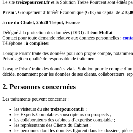
Le site
treizepourcent.fr
et la Solution Treize Pourcent sont édités par
Prism’
, Groupement d’Intérêt Économique (GIE) au capital de
210,0
5 rue du Chalet, 25620 Trépot, France
Délégué à la protection des données (DPO) :
Léon Moffat
Contact pour toute demande relative aux données personnelles :
cont
Téléphone :
à compléter
Lorsque Prism’ traite des données pour son propre compte, notamment pou
Prism’ agit en qualité de responsable de traitement.
Lorsque Prism’ traite des données via la Solution pour le compte d’un 
décide, notamment pour les données de ses clients, collaborateurs, rep
2. Personnes concernées
Les traitements peuvent concerner :
les visiteurs du site
treizepourcent.fr
;
les Experts-Comptables souscripteurs ou prospects ;
les collaborateurs des cabinets d’expertise comptable ;
les représentants des Clients du Cabinet ;
les personnes dont les données figurent dans les dossiers, pièces