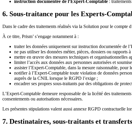
instruction documentée de l’Expert-Comptable
: traitements
6. Sous-traitance pour les Experts-Compta
Dans le cadre des traitements réalisés via la Solution pour le compte d
À ce titre, Prism’ s’engage notamment à :
traiter les données uniquement sur instruction documentée de l’
ne pas utiliser les données métier, pièces, dossiers ou rapports 
mettre en œuvre des mesures techniques et organisationnelles a
limiter l’accès aux données aux personnes autorisées et soumises
assister l’Expert-Comptable, dans la mesure raisonnable, pour le
notifier à l’Expert-Comptable toute violation de données personn
auprès de la CNIL lorsque le RGPD l’exige ;
encadrer ses propres sous-traitants par des obligations de prote
L’Expert-Comptable demeure responsable de la licéité des traitements q
consentements ou autorisations nécessaires.
Les présentes stipulations valent aussi annexe RGPD contractuelle lor
7. Destinataires, sous-traitants et transfert