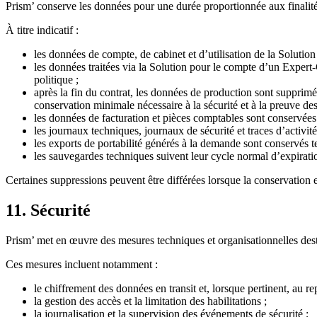
Prism’ conserve les données pour une durée proportionnée aux finalité
À titre indicatif :
les données de compte, de cabinet et d’utilisation de la Solution
les données traitées via la Solution pour le compte d’un Expert
politique ;
après la fin du contrat, les données de production sont supprimé
conservation minimale nécessaire à la sécurité et à la preuve des
les données de facturation et pièces comptables sont conservées 
les journaux techniques, journaux de sécurité et traces d’activi
les exports de portabilité générés à la demande sont conservés
les sauvegardes techniques suivent leur cycle normal d’expiratio
Certaines suppressions peuvent être différées lorsque la conservation es
11. Sécurité
Prism’ met en œuvre des mesures techniques et organisationnelles destin
Ces mesures incluent notamment :
le chiffrement des données en transit et, lorsque pertinent, au re
la gestion des accès et la limitation des habilitations ;
la journalisation et la supervision des événements de sécurité ;