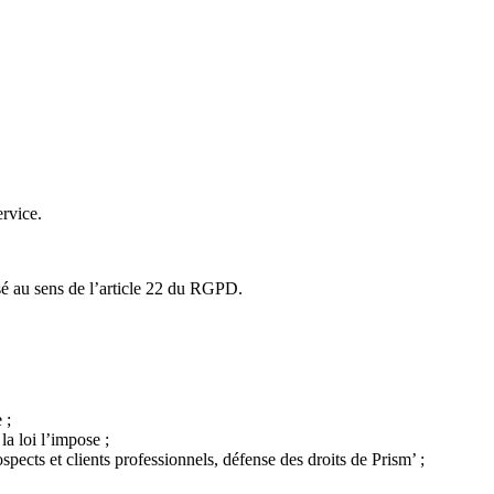
ervice.
isé au sens de l’article 22 du RGPD.
 ;
a loi l’impose ;
spects et clients professionnels, défense des droits de Prism’ ;