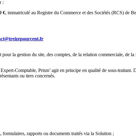
 :
0 €
, immatriculé au Registre du Commerce et des Sociétés (RCS) de B
act@treizepourcent.fr
r la gestion du site, des comptes, de la relation commerciale, de la fac
Expert-Comptable, Prism’ agit en principe en qualité de sous-traitant. 
résentants ou tiers concernés.
, formulaires, rapports ou documents traités via la Solution ;