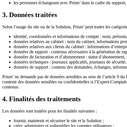
les personnes échangeant avec Prism’ dans le cadre du support, 
3. Données traitées
Selon l’usage du site ou de la Solution, Prism’ peut traiter les catégor
identité, coordonnées et informations de compte : nom, prénom, a
données relatives au cabinet : nom du cabinet, informations profe
données relatives aux clients du cabinet : informations d’entrepr
données de rapport : contenus nécessaires à la génération de
données de facturation et d’abonnement : statut d’abonnement, f
données techniques : journaux applicatifs, journaux de sécurité, 
données de support : contenu des demandes, échanges, informatio
Prism’ ne demande pas de données sensibles au sens de l’article 9 du 
contenir des données sensibles ou confidentielles si l’Expert-Comptable
contenus.
4. Finalités des traitements
Les données sont traitées pour les finalités suivantes :
fournir, maintenir et sécuriser le site et la Solution ;
créer, administrer et authentifier les comptes utilisateurs ;