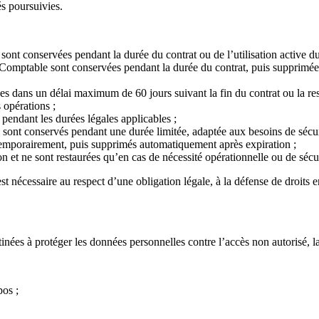
s poursuivies.
 sont conservées pendant la durée du contrat ou de l’utilisation active du
-Comptable sont conservées pendant la durée du contrat, puis supprimée
es dans un délai maximum de 60 jours suivant la fin du contrat ou la res
 opérations ;
pendant les durées légales applicables ;
té sont conservés pendant une durée limitée, adaptée aux besoins de sécur
 temporairement, puis supprimés automatiquement après expiration ;
n et ne sont restaurées qu’en cas de nécessité opérationnelle ou de sécur
t nécessaire au respect d’une obligation légale, à la défense de droits en
ées à protéger les données personnelles contre l’accès non autorisé, la pe
pos ;