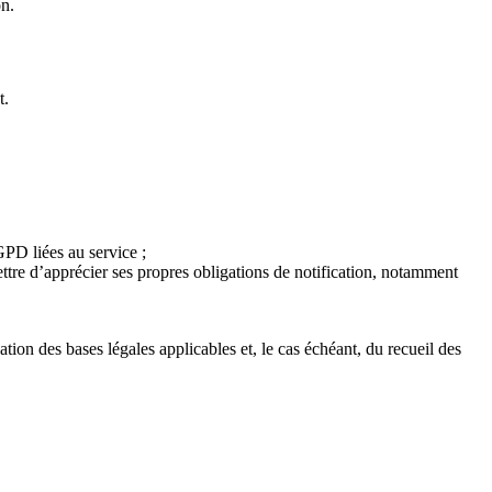
on.
t.
GPD liées au service ;
ttre d’apprécier ses propres obligations de notification, notamment
ion des bases légales applicables et, le cas échéant, du recueil des