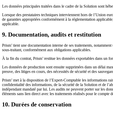
Les données principales traitées dans le cadre de la Solution sont h
Lorsque des prestataires techniques interviennent hors de l’Union eu
de garanties appropriées conformément à la réglementation applicable
applicable.
9. Documentation, audits et restitution
Prism’ tient une documentation interne de ses traitements, notamment 
sous-traitant, conformément aux obligations applicables.
À la fin du contrat, Prism’ restitue les données exportables dans un form
Les données de production sont ensuite supprimées dans un délai maxim
preuve, des litiges en cours, des nécessités de sécurité et des sauvega
Prism’ met à la disposition de l’Expert-Comptable les informations rai
confidentialité des informations, de la sécurité de la Solution et de l
indépendant mandaté par lui. Les audits ne peuvent porter sur les donnée
éléments sans lien direct avec les traitements réalisés pour le compte
10. Durées de conservation