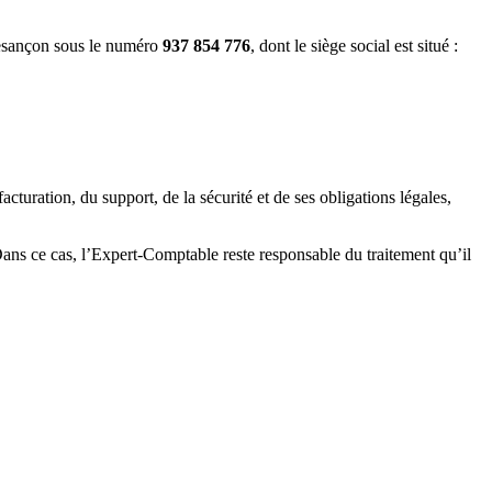
esançon sous le numéro
937 854 776
, dont le siège social est situé :
turation, du support, de la sécurité et de ses obligations légales,
Dans ce cas, l’Expert-Comptable reste responsable du traitement qu’il