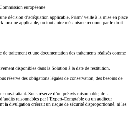
la Commission européenne.
e décision d’adéquation applicable, Prism’ veille à la mise en place
k lorsque applicable, ou tout autre mécanisme reconnu par le droit
le de traitement et une documentation des traitements réalisés comme
tivement disponibles dans la Solution à la date de restitution.
us réserve des obligations légales de conservation, des besoins de
 sous-traitant. Sous réserve d’un préavis raisonnable, de la
on d’audits raisonnables par l’Expert-Comptable ou un auditeur
t la divulgation créerait un risque de sécurité disproportionné, ni les