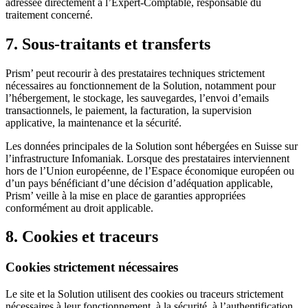
adressée directement à l’Expert-Comptable, responsable du
traitement concerné.
7. Sous-traitants et transferts
Prism’ peut recourir à des prestataires techniques strictement
nécessaires au fonctionnement de la Solution, notamment pour
l’hébergement, le stockage, les sauvegardes, l’envoi d’emails
transactionnels, le paiement, la facturation, la supervision
applicative, la maintenance et la sécurité.
Les données principales de la Solution sont hébergées en Suisse sur
l’infrastructure Infomaniak. Lorsque des prestataires interviennent
hors de l’Union européenne, de l’Espace économique européen ou
d’un pays bénéficiant d’une décision d’adéquation applicable,
Prism’ veille à la mise en place de garanties appropriées
conformément au droit applicable.
8. Cookies et traceurs
Cookies strictement nécessaires
Le site et la Solution utilisent des cookies ou traceurs strictement
nécessaires à leur fonctionnement, à la sécurité, à l’authentification