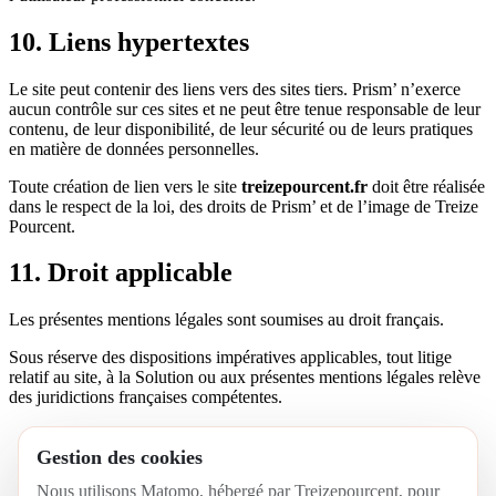
10. Liens hypertextes
Le site peut contenir des liens vers des sites tiers. Prism’ n’exerce
aucun contrôle sur ces sites et ne peut être tenue responsable de leur
contenu, de leur disponibilité, de leur sécurité ou de leurs pratiques
en matière de données personnelles.
Toute création de lien vers le site
treizepourcent.fr
doit être réalisée
dans le respect de la loi, des droits de Prism’ et de l’image de Treize
Pourcent.
11. Droit applicable
Les présentes mentions légales sont soumises au droit français.
Sous réserve des dispositions impératives applicables, tout litige
relatif au site, à la Solution ou aux présentes mentions légales relève
des juridictions françaises compétentes.
Conditions générales de vente
Conditions générales d’utilisation
Gestion des cookies
Politique de confidentialité
Nous utilisons Matomo, hébergé par Treizepourcent, pour
Mentions légales