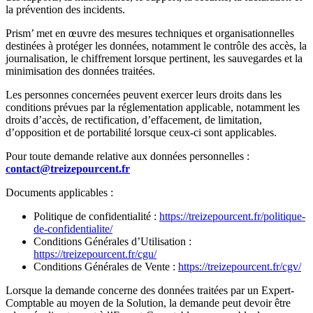
la prévention des incidents.
Prism’ met en œuvre des mesures techniques et organisationnelles
destinées à protéger les données, notamment le contrôle des accès, la
journalisation, le chiffrement lorsque pertinent, les sauvegardes et la
minimisation des données traitées.
Les personnes concernées peuvent exercer leurs droits dans les
conditions prévues par la réglementation applicable, notamment les
droits d’accès, de rectification, d’effacement, de limitation,
d’opposition et de portabilité lorsque ceux-ci sont applicables.
Pour toute demande relative aux données personnelles :
contact@treizepourcent.fr
Documents applicables :
Politique de confidentialité :
https://treizepourcent.fr/politique-
de-confidentialite/
Conditions Générales d’Utilisation :
https://treizepourcent.fr/cgu/
Conditions Générales de Vente :
https://treizepourcent.fr/cgv/
Lorsque la demande concerne des données traitées par un Expert-
Comptable au moyen de la Solution, la demande peut devoir être