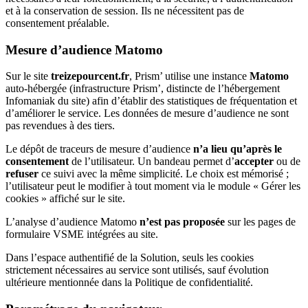
et à la conservation de session. Ils ne nécessitent pas de
consentement préalable.
Mesure d’audience Matomo
Sur le site
treizepourcent.fr
, Prism’ utilise une instance
Matomo
auto-hébergée (infrastructure Prism’, distincte de l’hébergement
Infomaniak du site) afin d’établir des statistiques de fréquentation et
d’améliorer le service. Les données de mesure d’audience ne sont
pas revendues à des tiers.
Le dépôt de traceurs de mesure d’audience
n’a lieu qu’après le
consentement
de l’utilisateur. Un bandeau permet d’
accepter
ou de
refuser
ce suivi avec la même simplicité. Le choix est mémorisé ;
l’utilisateur peut le modifier à tout moment via le module « Gérer les
cookies » affiché sur le site.
L’analyse d’audience Matomo
n’est pas proposée
sur les pages de
formulaire VSME intégrées au site.
Dans l’espace authentifié de la Solution, seuls les cookies
strictement nécessaires au service sont utilisés, sauf évolution
ultérieure mentionnée dans la Politique de confidentialité.