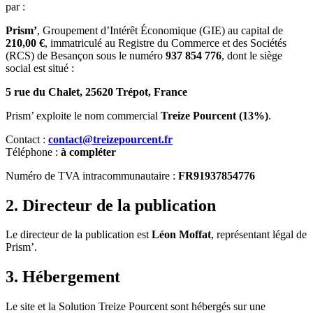
par :
Prism’
, Groupement d’Intérêt Économique (GIE) au capital de
210,00 €
, immatriculé au Registre du Commerce et des Sociétés
(RCS) de Besançon sous le numéro
937 854 776
, dont le siège
social est situé :
5 rue du Chalet, 25620 Trépot, France
Prism’ exploite le nom commercial
Treize Pourcent (13%)
.
Contact :
contact@treizepourcent.fr
Téléphone :
à compléter
Numéro de TVA intracommunautaire :
FR91937854776
2. Directeur de la publication
Le directeur de la publication est
Léon Moffat
, représentant légal de
Prism’.
3. Hébergement
Le site et la Solution Treize Pourcent sont hébergés sur une