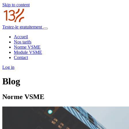
Skip to content
Testez-le gratuitement
Accueil
Nos tarifs
Norme VSME
Module VSME
Contact
Log in
Blog
Norme VSME