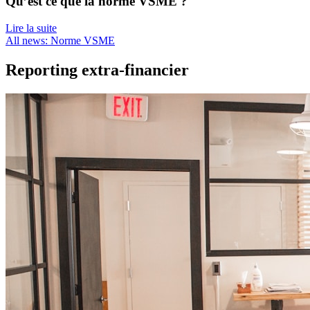
Qu’est ce que la norme VSME ?
Lire la suite
All news: Norme VSME
Reporting extra-financier