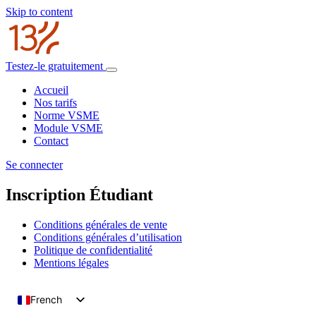
Skip to content
Testez-le gratuitement
Accueil
Nos tarifs
Norme VSME
Module VSME
Contact
Se connecter
Inscription Étudiant
Conditions générales de vente
Conditions générales d’utilisation
Politique de confidentialité
Mentions légales
French