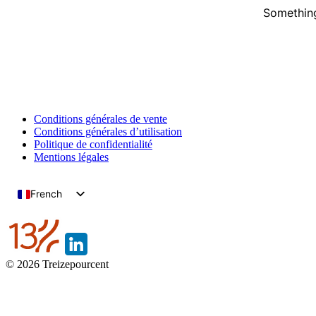
Something
Conditions générales de vente
Conditions générales d’utilisation
Politique de confidentialité
Mentions légales
French
English
© 2026 Treizepourcent