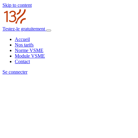
Skip to content
Testez-le gratuitement
Accueil
Nos tarifs
Norme VSME
Module VSME
Contact
Se connecter
Aller
au
contenu