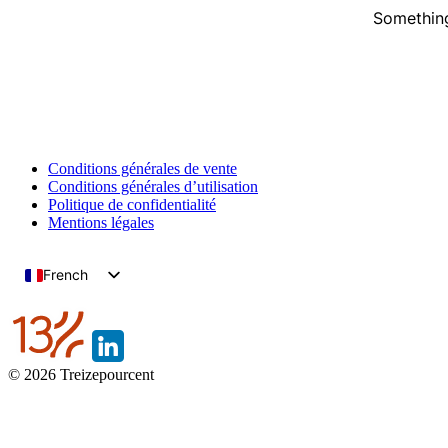
Something
Conditions générales de vente
Conditions générales d’utilisation
Politique de confidentialité
Mentions légales
French
English
© 2026 Treizepourcent