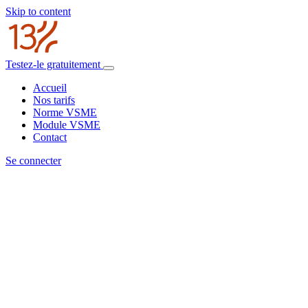
Skip to content
Testez-le gratuitement
Accueil
Nos tarifs
Norme VSME
Module VSME
Contact
Se connecter
Aller
au
contenu